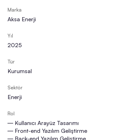
Marka
Aksa Enerji
Yıl
2025
Tür
Kurumsal
Sektör
Enerji
Rol
― Kullanıcı Arayüz Tasarımı
― Front-end Yazılım Geliştirme
― Back-end Yazılım Geliştirme