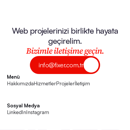
Web projelerinizi birlikte hayata
geçirelim.
Bizimle iletişime geçin.
info@fixer.com.tr
Menü
Hakkımızda
Hizmetler
Projeler
İletişim
Sosyal Medya
LinkedIn
Instagram