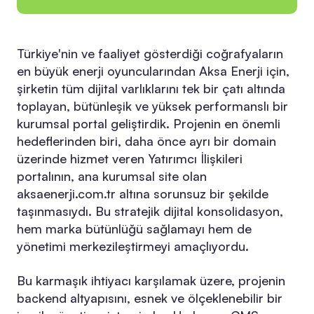
Türkiye'nin ve faaliyet gösterdiği coğrafyaların
en büyük enerji oyuncularından Aksa Enerji için,
şirketin tüm dijital varlıklarını tek bir çatı altında
toplayan, bütünleşik ve yüksek performanslı bir
kurumsal portal geliştirdik. Projenin en önemli
hedeflerinden biri, daha önce ayrı bir domain
üzerinde hizmet veren Yatırımcı İlişkileri
portalının, ana kurumsal site olan
aksaenerji.com.tr altına sorunsuz bir şekilde
taşınmasıydı. Bu stratejik dijital konsolidasyon,
hem marka bütünlüğü sağlamayı hem de
yönetimi merkezileştirmeyi amaçlıyordu.
Bu karmaşık ihtiyacı karşılamak üzere, projenin
backend altyapısını, esnek ve ölçeklenebilir bir