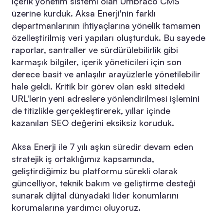
içerik yönetim sistemi olan Umbraco CMS
üzerine kurduk. Aksa Enerji'nin farklı
departmanlarının ihtiyaçlarına yönelik tamamen
özelleştirilmiş veri yapıları oluşturduk. Bu sayede
raporlar, santraller ve sürdürülebilirlik gibi
karmaşık bilgiler, içerik yöneticileri için son
derece basit ve anlaşılır arayüzlerle yönetilebilir
hale geldi. Kritik bir görev olan eski sitedeki
URL'lerin yeni adreslere yönlendirilmesi işlemini
de titizlikle gerçekleştirerek, yıllar içinde
kazanılan SEO değerini eksiksiz koruduk.
Aksa Enerji ile 7 yılı aşkın süredir devam eden
stratejik iş ortaklığımız kapsamında,
geliştirdiğimiz bu platformu sürekli olarak
güncelliyor, teknik bakım ve geliştirme desteği
sunarak dijital dünyadaki lider konumlarını
korumalarına yardımcı oluyoruz.