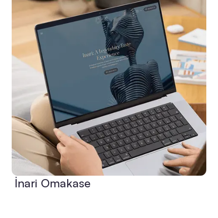
İnari Omakase