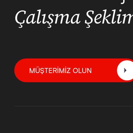
Çalışma Şekli
MÜŞTERİMİZ OLUN