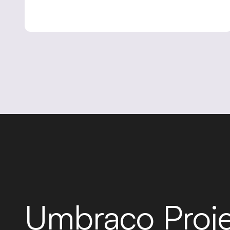
Umbraco Proje