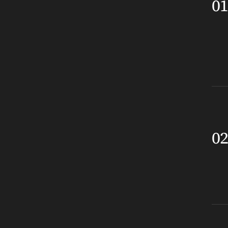
01
02