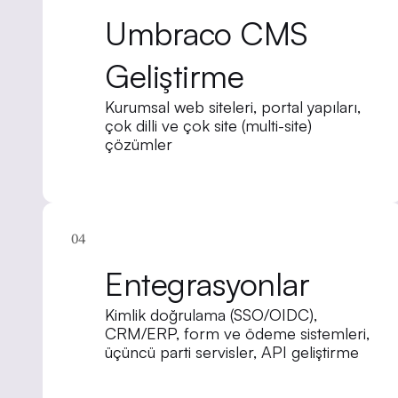
Umbraco CMS
Geliştirme
Kurumsal web siteleri, portal yapıları,
çok dilli ve çok site (multi-site)
çözümler
04
Entegrasyonlar
Kimlik doğrulama (SSO/OIDC),
CRM/ERP, form ve ödeme sistemleri,
üçüncü parti servisler, API geliştirme