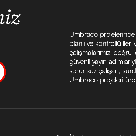
miz
Umbraco projelerinde 
planlı ve kontrollü ilerl
çalışmalarımız; doğru i
güvenli yayın adımlar
sorunsuz çalışan, sürd
Umbraco projeleri üret