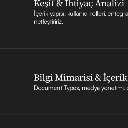
Keşif & İhtiyaç Analizi
İçerik yapısı, kullanıcı rolleri, ent
netleştiririz.
Bilgi Mimarisi & İçeri
Document Types, medya yönetimi, çok d