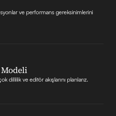
egrasyonlar ve performans gereksinimlerini
k Modeli
illilik ve editör akışlarını planlarız.