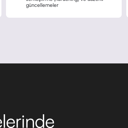
güncellemeler
lerinde