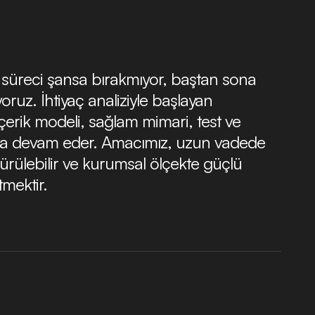
süreci şansa bırakmıyor, baştan sona
iyoruz. İhtiyaç analiziyle başlayan
çerik modeli, sağlam mimari, test ve
ıyla devam eder. Amacımız, uzun vadede
ürülebilir ve kurumsal ölçekte güçlü
mektir.