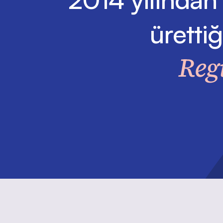
üretti
Reg