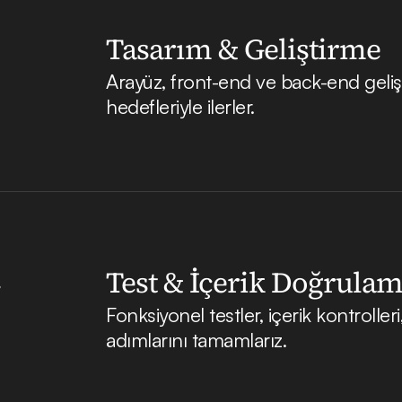
Tasarım & Geliştirme
Arayüz, front-end ve back-end gelişti
hedefleriyle ilerler.
Test & İçerik Doğrula
Fonksiyonel testler, içerik kontroll
adımlarını tamamlarız.