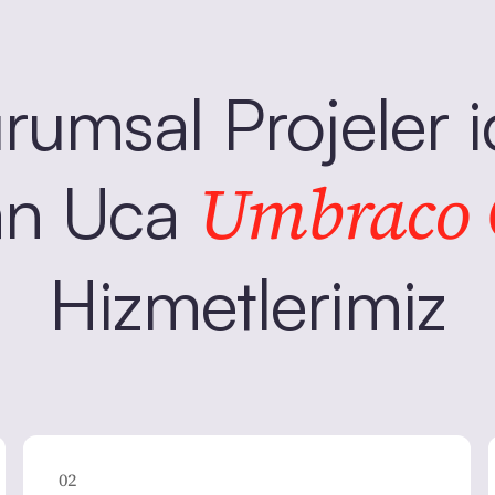
rumsal Projeler i
Umbraco
an Uca
Hizmetlerimiz
02