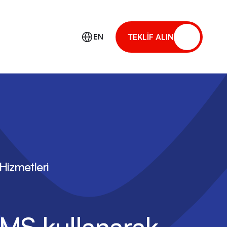
EN
TEKLİF ALIN
izmetleri
CMS kullanarak