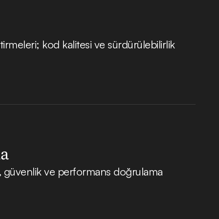
rmeleri; kod kalitesi ve sürdürülebilirlik
ma
eri, güvenlik ve performans doğrulama