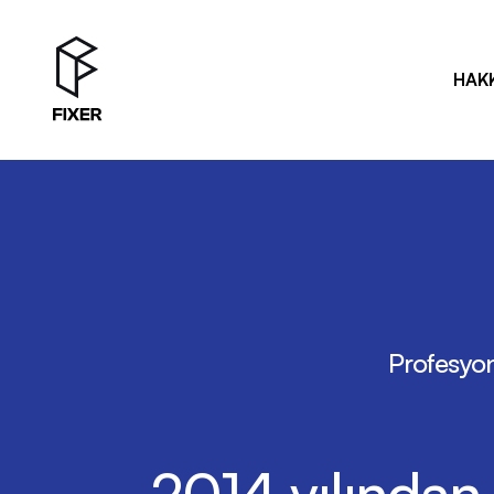
HAK
Profesyon
2014 yılından