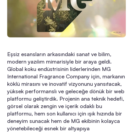
Eşsiz esansların arkasındaki sanat ve bilim,
modern yazılım mimarisiyle bir araya geldi.
Global koku endüstrisinin liderlerinden MG
International Fragrance Company için, markanın
köklü mirasını ve inovatif vizyonunu yansıtacak,
yüksek performanslı ve geleceğe dönük bir web
platformu geliştirdik. Projenin ana teknik hedefi,
görsel olarak zengin ve içerik odaklı bu
platformu, hem son kullanıcı için ışık hızında bir
deneyim sunacak hem de MG ekibinin kolayca
yönetebileceği esnek bir altyapıya