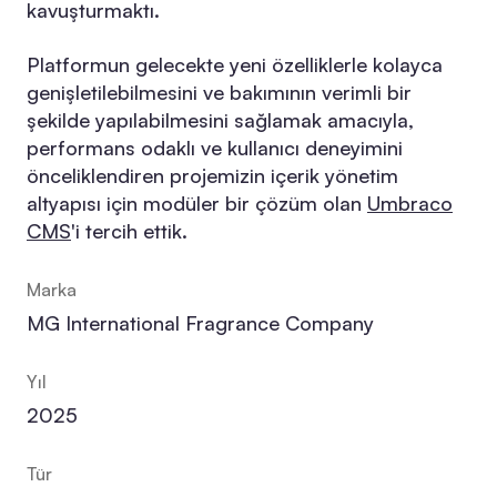
kavuşturmaktı.
Platformun gelecekte yeni özelliklerle kolayca
genişletilebilmesini ve bakımının verimli bir
şekilde yapılabilmesini sağlamak amacıyla,
performans odaklı ve kullanıcı deneyimini
önceliklendiren projemizin içerik yönetim
altyapısı için modüler bir çözüm olan
Umbraco
CMS
'i tercih ettik.
Marka
MG International Fragrance Company
Yıl
2025
Tür