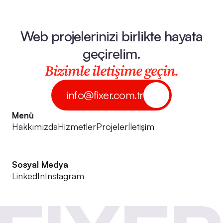
Web projelerinizi birlikte hayata
geçirelim.
Bizimle iletişime geçin.
info@fixer.com.tr
Menü
Hakkımızda
Hizmetler
Projeler
İletişim
Sosyal Medya
LinkedIn
Instagram