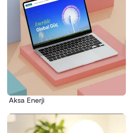
Aksa Enerji