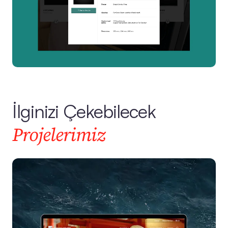
İlginizi Çekebilecek
Projelerimiz