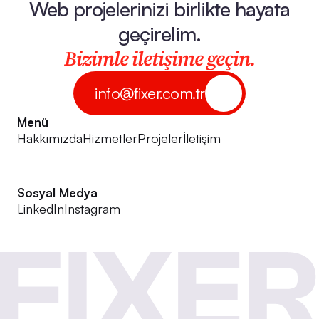
Web projelerinizi birlikte hayata
geçirelim.
Bizimle iletişime geçin.
info@fixer.com.tr
Menü
Hakkımızda
Hizmetler
Projeler
İletişim
Sosyal Medya
LinkedIn
Instagram