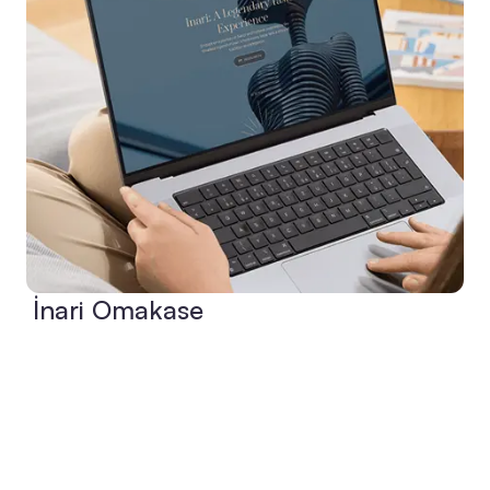
İnari Omakase